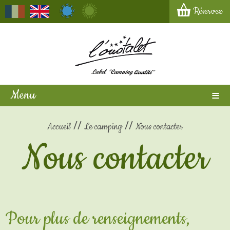
Réservez
Menu
Accueil
Le camping
Nous contacter
Nous contacter
Pour plus de renseignements,