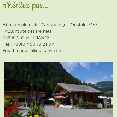
n'hésitez pas...
Hôtel de plein air - Caravaneige L’Oustalet****
1428, route des freinets
74390 Châtel - FRANCE
Tél. : +33(0)4 50 73 21 97
Email : contact@oustalet.com