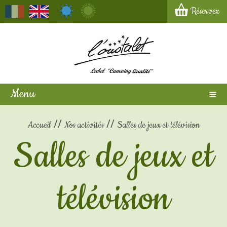
Réservez
Menu
Accueil
Nos activités
Salles de jeux et télévision
Salles de jeux et
télévision