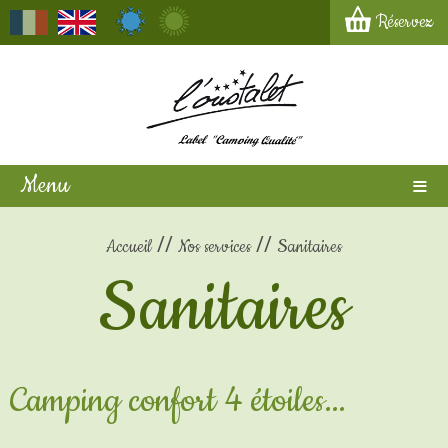
Réservez
Menu
Accueil
Nos services
Sanitaires
Sanitaires
Camping confort 4 étoiles...