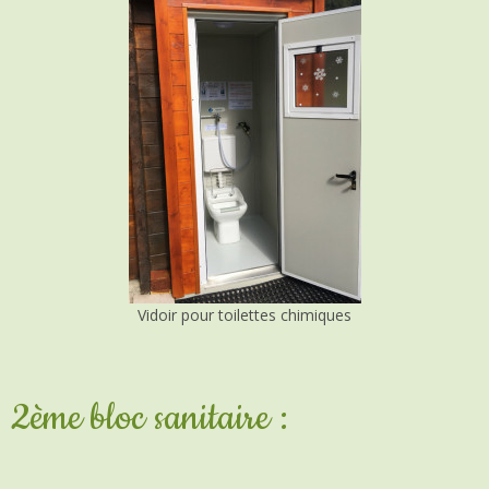
2ème bloc sanitaire :